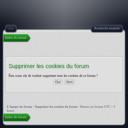
↓↓↓
Recherche avancée
Index du forum
Supprimer les cookies du forum
Êtes-vous sûr de vouloir supprimer tous les cookies de ce forum ?
L’équipe du forum
•
Supprimer les cookies du forum
•
Heures au format UTC + 1
heure
Index du forum