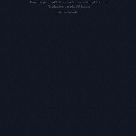
Propulsé par
phpBB
® Forum Software © phpBB Group
Traduction par
phpBB-fr.com
Style par
Artodia
.