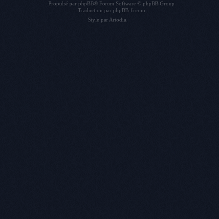
Propulsé par
phpBB
® Forum Software © phpBB Group
Traduction par
phpBB-fr.com
Style par
Artodia
.