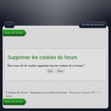
↓↓↓
Recherche avancée
Index du forum
Supprimer les cookies du forum
Êtes-vous sûr de vouloir supprimer tous les cookies de ce forum ?
L’équipe du forum
•
Supprimer les cookies du forum
•
Heures au format UTC + 1
heure
Index du forum