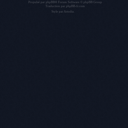
Propulsé par
phpBB
® Forum Software © phpBB Group
Traduction par
phpBB-fr.com
Style par
Artodia
.