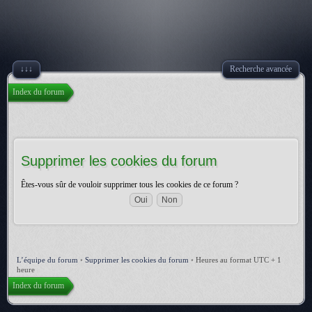
↓↓↓
Recherche avancée
Index du forum
Supprimer les cookies du forum
Êtes-vous sûr de vouloir supprimer tous les cookies de ce forum ?
L’équipe du forum
•
Supprimer les cookies du forum
•
Heures au format UTC + 1
heure
Index du forum