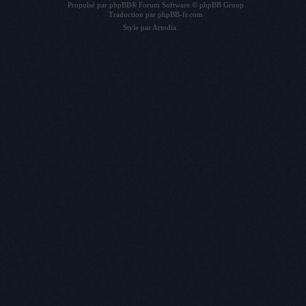
Propulsé par
phpBB
® Forum Software © phpBB Group
Traduction par
phpBB-fr.com
Style par
Artodia
.