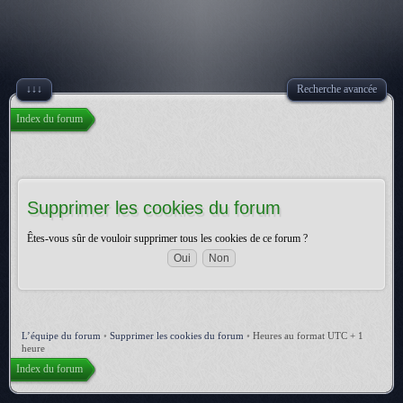
↓↓↓
Recherche avancée
Index du forum
Supprimer les cookies du forum
Êtes-vous sûr de vouloir supprimer tous les cookies de ce forum ?
L’équipe du forum
•
Supprimer les cookies du forum
•
Heures au format UTC + 1
heure
Index du forum