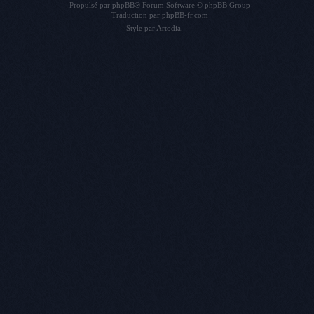
Propulsé par
phpBB
® Forum Software © phpBB Group
Traduction par
phpBB-fr.com
Style par
Artodia
.