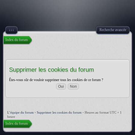
↓↓↓
Recherche avancée
Index du forum
Supprimer les cookies du forum
Êtes-vous sûr de vouloir supprimer tous les cookies de ce forum ?
L’équipe du forum
•
Supprimer les cookies du forum
•
Heures au format UTC + 1
heure
Index du forum