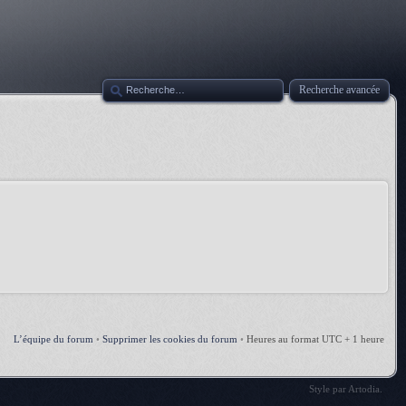
Recherche avancée
L’équipe du forum
•
Supprimer les cookies du forum
•
Heures au format UTC + 1 heure
Style par
Artodia
.