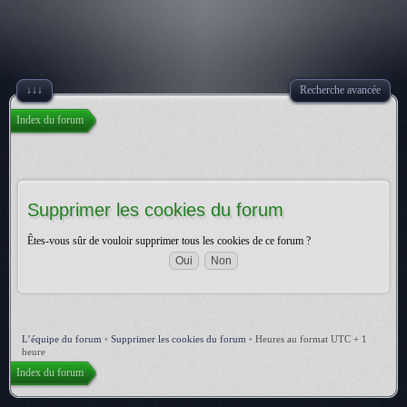
↓↓↓
Recherche avancée
Index du forum
Supprimer les cookies du forum
Êtes-vous sûr de vouloir supprimer tous les cookies de ce forum ?
L’équipe du forum
•
Supprimer les cookies du forum
•
Heures au format UTC + 1
heure
Index du forum