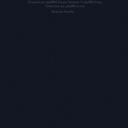
Propulsé par
phpBB
® Forum Software © phpBB Group
Traduction par
phpBB-fr.com
Style par
Artodia
.