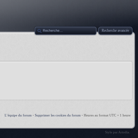
Recherche avancée
L’équipe du forum
•
Supprimer les cookies du forum
•
Heures au format UTC + 1 heure
Style par
Artodia
.