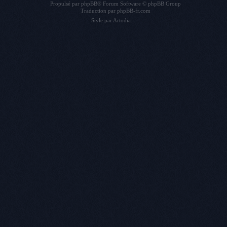
Propulsé par
phpBB
® Forum Software © phpBB Group
Traduction par
phpBB-fr.com
Style par
Artodia
.