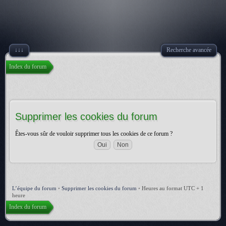
↓↓↓
Recherche avancée
Index du forum
Supprimer les cookies du forum
Êtes-vous sûr de vouloir supprimer tous les cookies de ce forum ?
L’équipe du forum
•
Supprimer les cookies du forum
•
Heures au format UTC + 1
heure
Index du forum