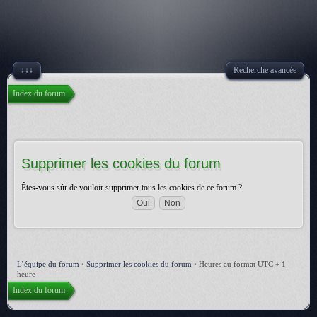
↓↓↓
Recherche avancée
Index du forum
Supprimer les cookies du forum
Êtes-vous sûr de vouloir supprimer tous les cookies de ce forum ?
L’équipe du forum
•
Supprimer les cookies du forum
•
Heures au format UTC + 1
heure
Index du forum