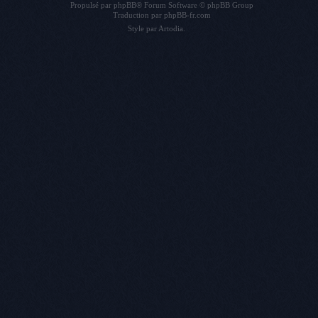
Propulsé par
phpBB
® Forum Software © phpBB Group
Traduction par
phpBB-fr.com
Style par
Artodia
.