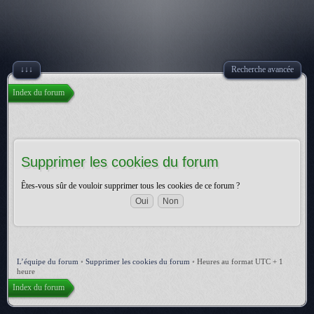
↓↓↓
Recherche avancée
Index du forum
Supprimer les cookies du forum
Êtes-vous sûr de vouloir supprimer tous les cookies de ce forum ?
L’équipe du forum
•
Supprimer les cookies du forum
•
Heures au format UTC + 1
heure
Index du forum