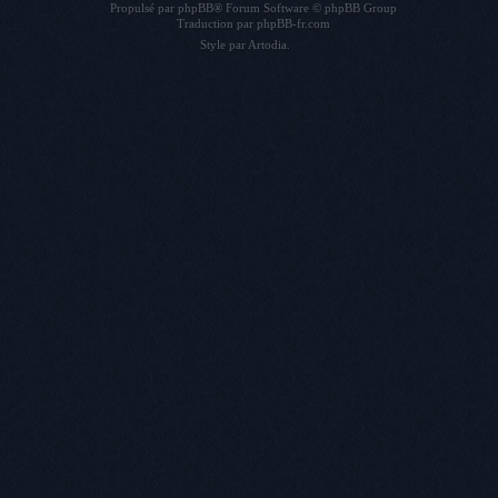
Propulsé par
phpBB
® Forum Software © phpBB Group
Traduction par
phpBB-fr.com
Style par
Artodia
.