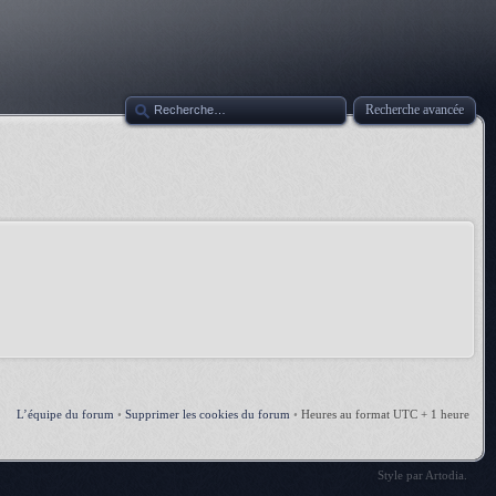
Recherche avancée
L’équipe du forum
•
Supprimer les cookies du forum
•
Heures au format UTC + 1 heure
Style par
Artodia
.