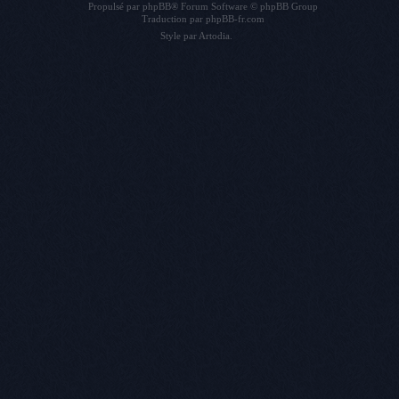
Propulsé par
phpBB
® Forum Software © phpBB Group
Traduction par
phpBB-fr.com
Style par
Artodia
.