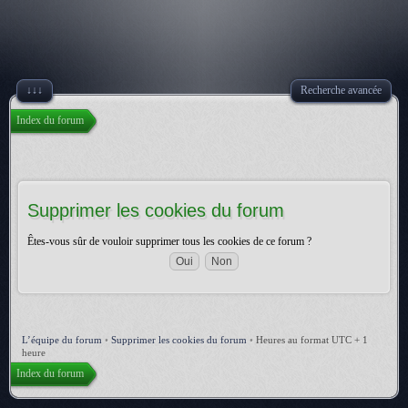
↓↓↓
Recherche avancée
Index du forum
Supprimer les cookies du forum
Êtes-vous sûr de vouloir supprimer tous les cookies de ce forum ?
L’équipe du forum
•
Supprimer les cookies du forum
•
Heures au format UTC + 1
heure
Index du forum