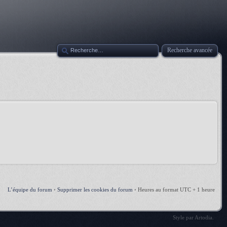
Recherche avancée
L’équipe du forum
•
Supprimer les cookies du forum
•
Heures au format UTC + 1 heure
Style par
Artodia
.