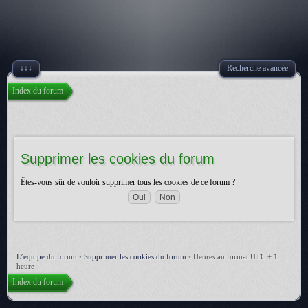
↓↓↓
Recherche avancée
Index du forum
Supprimer les cookies du forum
Êtes-vous sûr de vouloir supprimer tous les cookies de ce forum ?
L’équipe du forum
•
Supprimer les cookies du forum
•
Heures au format UTC + 1
heure
Index du forum