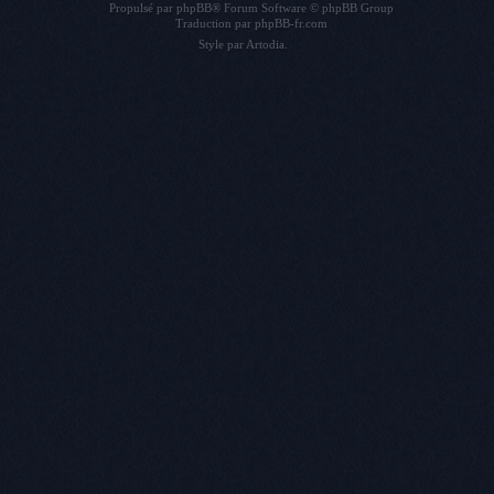
Propulsé par
phpBB
® Forum Software © phpBB Group
Traduction par
phpBB-fr.com
Style par
Artodia
.