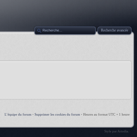
Recherche avancée
L’équipe du forum
•
Supprimer les cookies du forum
•
Heures au format UTC + 1 heure
Style par
Artodia
.