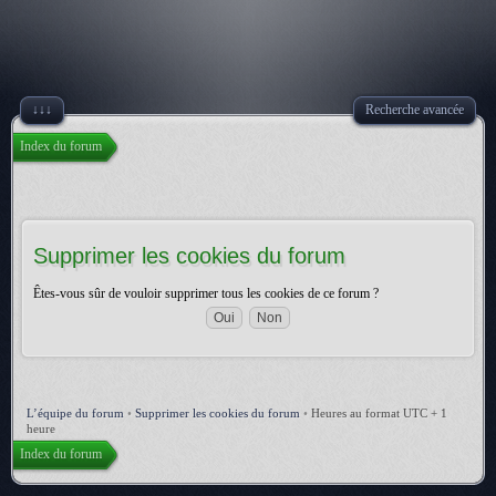
↓↓↓
Recherche avancée
Index du forum
Supprimer les cookies du forum
Êtes-vous sûr de vouloir supprimer tous les cookies de ce forum ?
L’équipe du forum
•
Supprimer les cookies du forum
•
Heures au format UTC + 1
heure
Index du forum