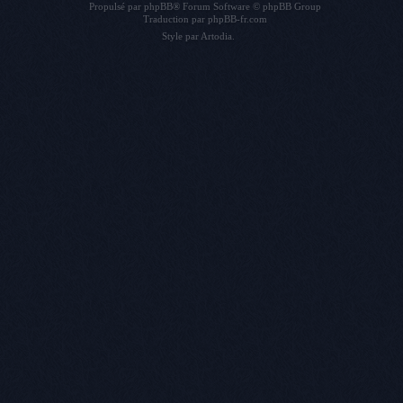
Propulsé par
phpBB
® Forum Software © phpBB Group
Traduction par
phpBB-fr.com
Style par
Artodia
.