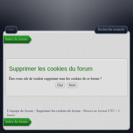
↓↓↓
Recherche avancée
Index du forum
Supprimer les cookies du forum
Êtes-vous sûr de vouloir supprimer tous les cookies de ce forum ?
L’équipe du forum
•
Supprimer les cookies du forum
•
Heures au format UTC + 1
heure
Index du forum