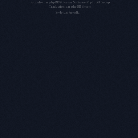
Propulsé par
phpBB
® Forum Software © phpBB Group
Traduction par
phpBB-fr.com
Style par
Artodia
.