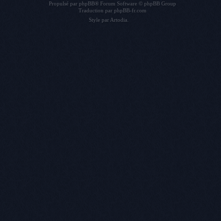
Propulsé par
phpBB
® Forum Software © phpBB Group
Traduction par
phpBB-fr.com
Style par
Artodia
.