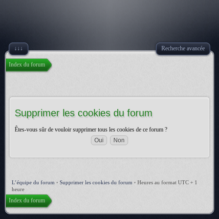
↓↓↓
Recherche avancée
Index du forum
Supprimer les cookies du forum
Êtes-vous sûr de vouloir supprimer tous les cookies de ce forum ?
L’équipe du forum
•
Supprimer les cookies du forum
•
Heures au format UTC + 1
heure
Index du forum