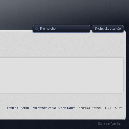
Recherche avancée
L’équipe du forum
•
Supprimer les cookies du forum
•
Heures au format UTC + 1 heure
Style par
Artodia
.