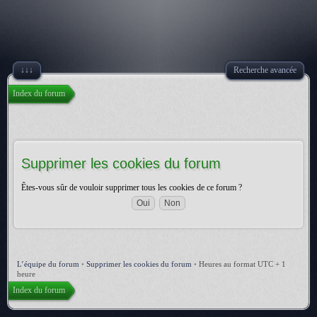
↓↓↓
Recherche avancée
Index du forum
Supprimer les cookies du forum
Êtes-vous sûr de vouloir supprimer tous les cookies de ce forum ?
L’équipe du forum
•
Supprimer les cookies du forum
•
Heures au format UTC + 1
heure
Index du forum