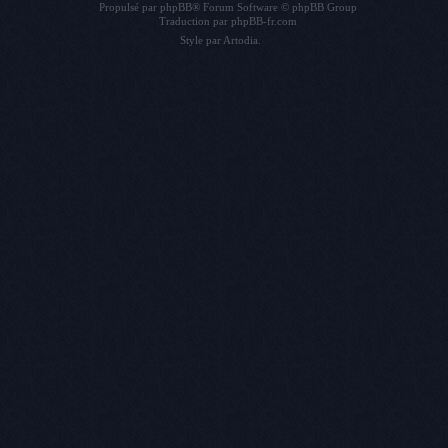
Propulsé par
phpBB
® Forum Software © phpBB Group
Traduction par
phpBB-fr.com
Style par
Artodia
.