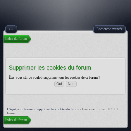
↓↓↓
Recherche avancée
Index du forum
Supprimer les cookies du forum
Êtes-vous sûr de vouloir supprimer tous les cookies de ce forum ?
L’équipe du forum
•
Supprimer les cookies du forum
•
Heures au format UTC + 1
heure
Index du forum