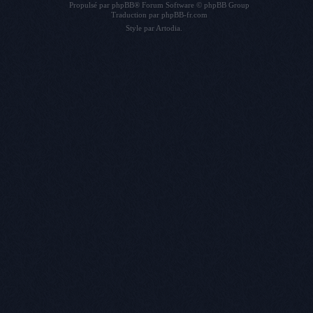
Propulsé par
phpBB
® Forum Software © phpBB Group
Traduction par
phpBB-fr.com
Style par
Artodia
.