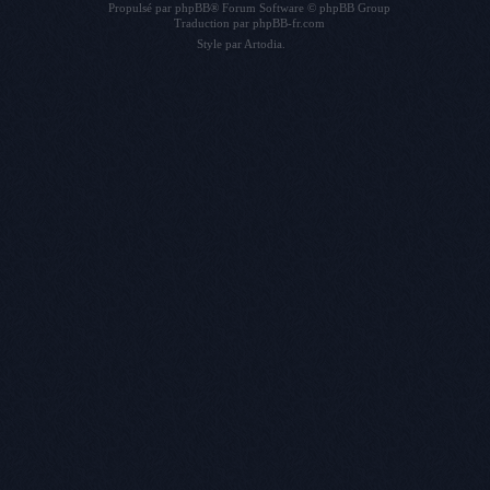
Propulsé par
phpBB
® Forum Software © phpBB Group
Traduction par
phpBB-fr.com
Style par
Artodia
.