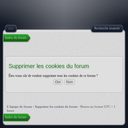
↓↓↓
Recherche avancée
Index du forum
Supprimer les cookies du forum
Êtes-vous sûr de vouloir supprimer tous les cookies de ce forum ?
L’équipe du forum
•
Supprimer les cookies du forum
•
Heures au format UTC + 1
heure
Index du forum