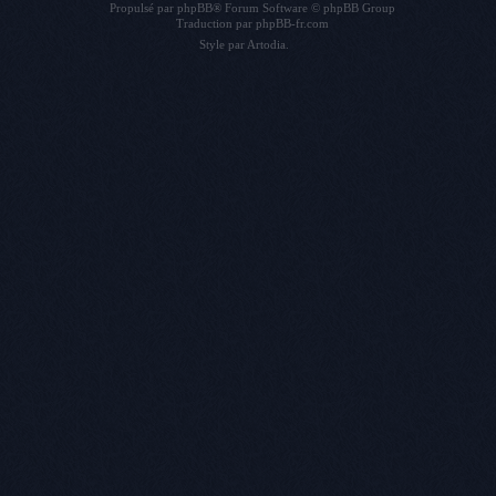
Propulsé par
phpBB
® Forum Software © phpBB Group
Traduction par
phpBB-fr.com
Style par
Artodia
.