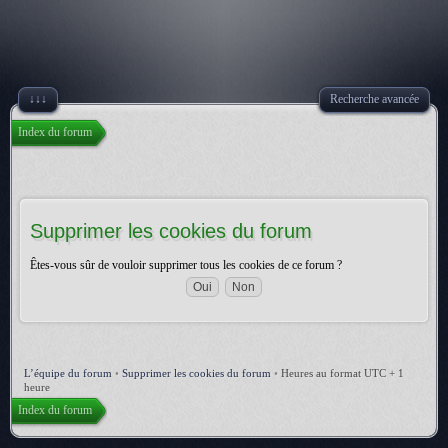
↓↓↓
Recherche avancée
Index du forum
Supprimer les cookies du forum
Êtes-vous sûr de vouloir supprimer tous les cookies de ce forum ?
L’équipe du forum
•
Supprimer les cookies du forum
•
Heures au format UTC + 1
heure
Index du forum