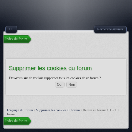
↓↓↓
Recherche avancée
Index du forum
Supprimer les cookies du forum
Êtes-vous sûr de vouloir supprimer tous les cookies de ce forum ?
L’équipe du forum
•
Supprimer les cookies du forum
•
Heures au format UTC + 1
heure
Index du forum