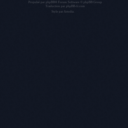
Propulsé par
phpBB
® Forum Software © phpBB Group
Traduction par
phpBB-fr.com
Style par
Artodia
.