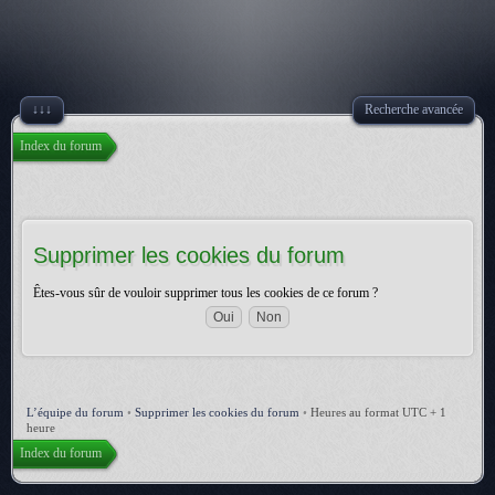
↓↓↓
Recherche avancée
Index du forum
Supprimer les cookies du forum
Êtes-vous sûr de vouloir supprimer tous les cookies de ce forum ?
L’équipe du forum
•
Supprimer les cookies du forum
•
Heures au format UTC + 1
heure
Index du forum