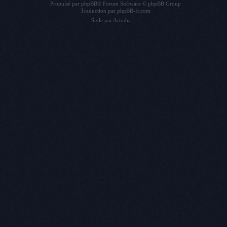
Propulsé par
phpBB
® Forum Software © phpBB Group
Traduction par
phpBB-fr.com
Style par
Artodia
.