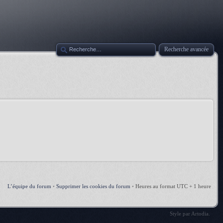
Recherche avancée
L’équipe du forum
•
Supprimer les cookies du forum
•
Heures au format UTC + 1 heure
Style par
Artodia
.