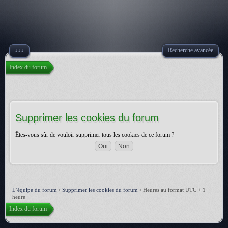
↓↓↓
Recherche avancée
Index du forum
Supprimer les cookies du forum
Êtes-vous sûr de vouloir supprimer tous les cookies de ce forum ?
L’équipe du forum
•
Supprimer les cookies du forum
•
Heures au format UTC + 1
heure
Index du forum