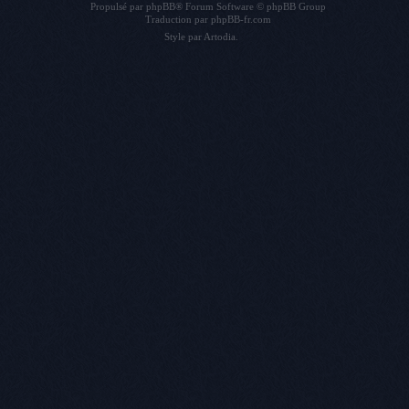
Propulsé par
phpBB
® Forum Software © phpBB Group
Traduction par
phpBB-fr.com
Style par
Artodia
.