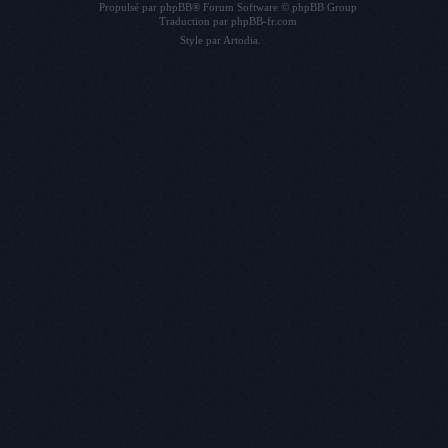
Propulsé par
phpBB
® Forum Software © phpBB Group
Traduction par
phpBB-fr.com
Style par
Artodia
.