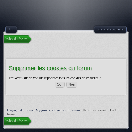
↓↓↓
Recherche avancée
Index du forum
Supprimer les cookies du forum
Êtes-vous sûr de vouloir supprimer tous les cookies de ce forum ?
L’équipe du forum
•
Supprimer les cookies du forum
•
Heures au format UTC + 1
heure
Index du forum