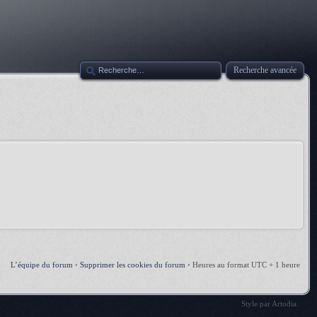
Recherche avancée
L’équipe du forum
•
Supprimer les cookies du forum
•
Heures au format UTC + 1 heure
Style par
Artodia
.