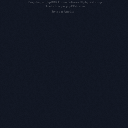
Propulsé par
phpBB
® Forum Software © phpBB Group
Traduction par
phpBB-fr.com
Style par
Artodia
.