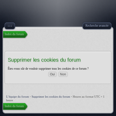
↓↓↓
Recherche avancée
Index du forum
Supprimer les cookies du forum
Êtes-vous sûr de vouloir supprimer tous les cookies de ce forum ?
L’équipe du forum
•
Supprimer les cookies du forum
•
Heures au format UTC + 1
heure
Index du forum