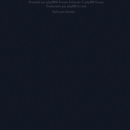
Propulsé par
phpBB
® Forum Software © phpBB Group
Traduction par
phpBB-fr.com
Style par
Artodia
.