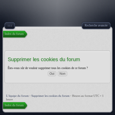
↓↓↓
Recherche avancée
Index du forum
Supprimer les cookies du forum
Êtes-vous sûr de vouloir supprimer tous les cookies de ce forum ?
L’équipe du forum
•
Supprimer les cookies du forum
•
Heures au format UTC + 1
heure
Index du forum