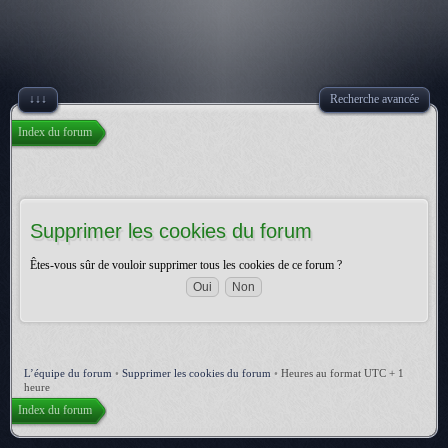
↓↓↓
Recherche avancée
Index du forum
Supprimer les cookies du forum
Êtes-vous sûr de vouloir supprimer tous les cookies de ce forum ?
L’équipe du forum
•
Supprimer les cookies du forum
•
Heures au format UTC + 1
heure
Index du forum