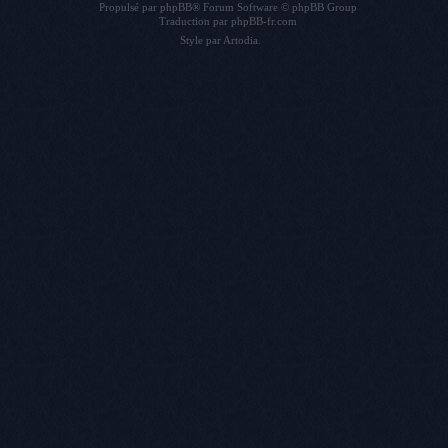
Propulsé par
phpBB
® Forum Software © phpBB Group
Traduction par
phpBB-fr.com
Style par
Artodia
.