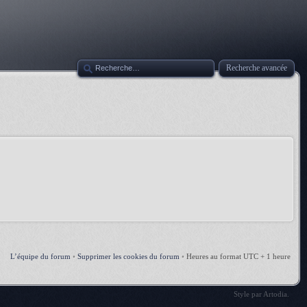
Recherche avancée
L’équipe du forum
•
Supprimer les cookies du forum
•
Heures au format UTC + 1 heure
Style par
Artodia
.