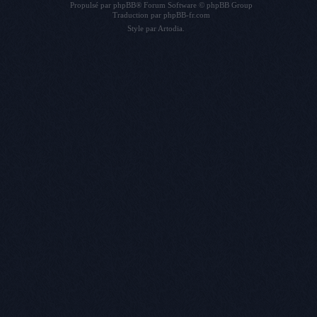
Propulsé par
phpBB
® Forum Software © phpBB Group
Traduction par
phpBB-fr.com
Style par
Artodia
.