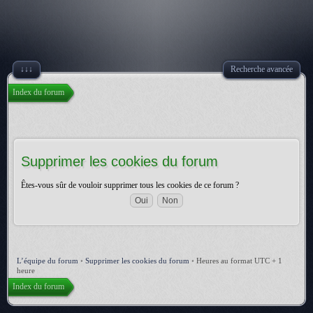
↓↓↓
Recherche avancée
Index du forum
Supprimer les cookies du forum
Êtes-vous sûr de vouloir supprimer tous les cookies de ce forum ?
L’équipe du forum
•
Supprimer les cookies du forum
•
Heures au format UTC + 1
heure
Index du forum