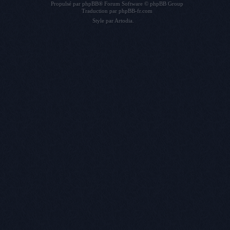
Propulsé par
phpBB
® Forum Software © phpBB Group
Traduction par
phpBB-fr.com
Style par
Artodia
.