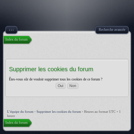
↓↓↓
Recherche avancée
Index du forum
Supprimer les cookies du forum
Êtes-vous sûr de vouloir supprimer tous les cookies de ce forum ?
L’équipe du forum
•
Supprimer les cookies du forum
•
Heures au format UTC + 1
heure
Index du forum