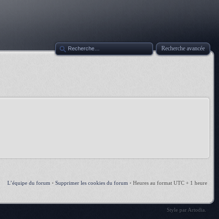
Recherche avancée
L’équipe du forum
•
Supprimer les cookies du forum
•
Heures au format UTC + 1 heure
Style par
Artodia
.