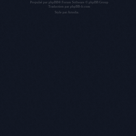
Propulsé par
phpBB
® Forum Software © phpBB Group
Traduction par
phpBB-fr.com
Style par
Artodia
.