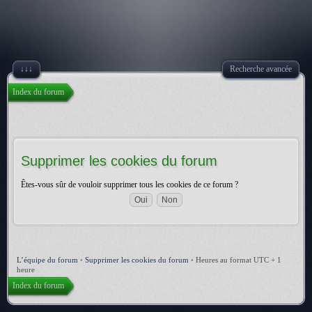
↓↓↓
Recherche avancée
Index du forum
Supprimer les cookies du forum
Êtes-vous sûr de vouloir supprimer tous les cookies de ce forum ?
L’équipe du forum
•
Supprimer les cookies du forum
•
Heures au format UTC + 1
heure
Index du forum