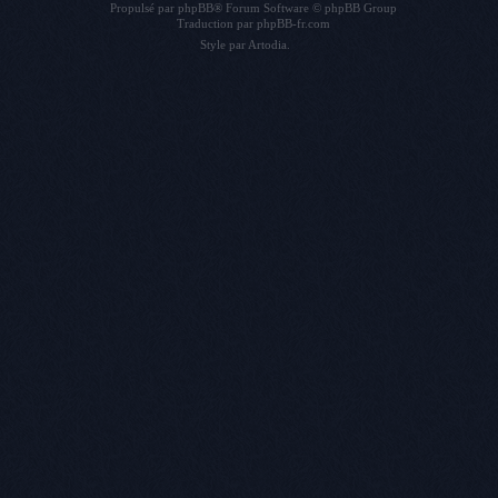
Propulsé par
phpBB
® Forum Software © phpBB Group
Traduction par
phpBB-fr.com
Style par
Artodia
.