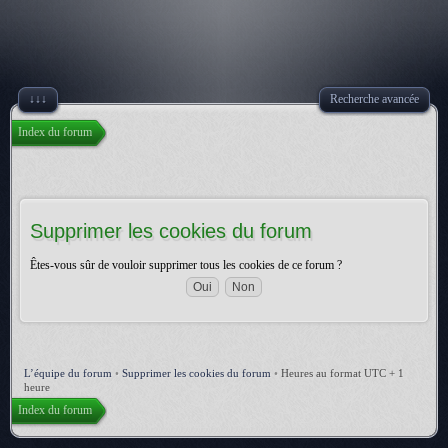
↓↓↓
Recherche avancée
Index du forum
Supprimer les cookies du forum
Êtes-vous sûr de vouloir supprimer tous les cookies de ce forum ?
L’équipe du forum
•
Supprimer les cookies du forum
•
Heures au format UTC + 1
heure
Index du forum