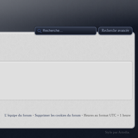
Recherche avancée
L’équipe du forum
•
Supprimer les cookies du forum
•
Heures au format UTC + 1 heure
Style par
Artodia
.