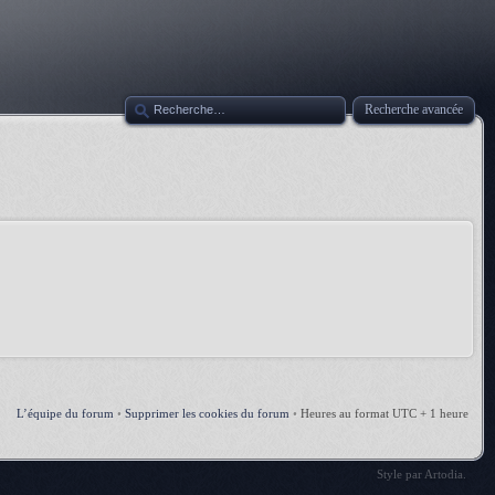
Recherche avancée
L’équipe du forum
•
Supprimer les cookies du forum
•
Heures au format UTC + 1 heure
Style par
Artodia
.