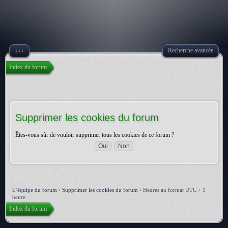
↓↓↓
Recherche avancée
Index du forum
Supprimer les cookies du forum
Êtes-vous sûr de vouloir supprimer tous les cookies de ce forum ?
L’équipe du forum
•
Supprimer les cookies du forum
•
Heures au format UTC + 1
heure
Index du forum