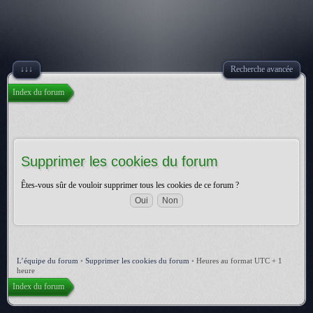
↓↓↓
Recherche avancée
Index du forum
Supprimer les cookies du forum
Êtes-vous sûr de vouloir supprimer tous les cookies de ce forum ?
L’équipe du forum
•
Supprimer les cookies du forum
•
Heures au format UTC + 1
heure
Index du forum