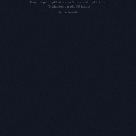
Propulsé par
phpBB
® Forum Software © phpBB Group
Traduction par
phpBB-fr.com
Style par
Artodia
.