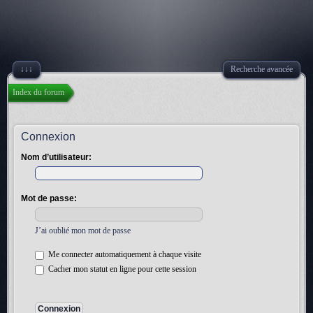
↓↓↓
Recherche avancée
Index du forum
Connexion
Nom d’utilisateur:
Mot de passe:
J’ai oublié mon mot de passe
Me connecter automatiquement à chaque visite
Cacher mon statut en ligne pour cette session