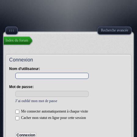
↓↓↓
Recherche avancée
Index du forum
Connexion
Nom d’utilisateur:
Mot de passe:
J’ai oublié mon mot de passe
Me connecter automatiquement à chaque visite
Cacher mon statut en ligne pour cette session