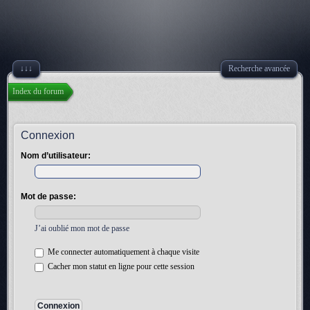
↓↓↓
Recherche avancée
Index du forum
Connexion
Nom d’utilisateur:
Mot de passe:
J’ai oublié mon mot de passe
Me connecter automatiquement à chaque visite
Cacher mon statut en ligne pour cette session