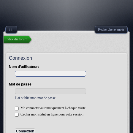
↓↓↓
Recherche avancée
Index du forum
Connexion
Nom d’utilisateur:
Mot de passe:
J’ai oublié mon mot de passe
Me connecter automatiquement à chaque visite
Cacher mon statut en ligne pour cette session