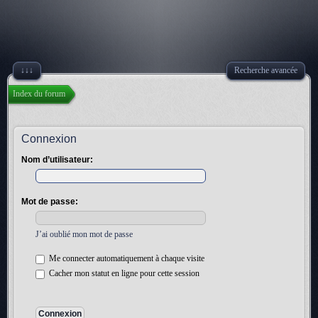
↓↓↓
Recherche avancée
Index du forum
Connexion
Nom d’utilisateur:
Mot de passe:
J’ai oublié mon mot de passe
Me connecter automatiquement à chaque visite
Cacher mon statut en ligne pour cette session