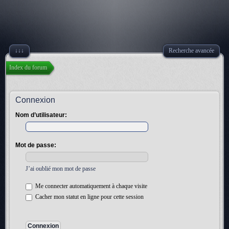
↓↓↓
Recherche avancée
Index du forum
Connexion
Nom d’utilisateur:
Mot de passe:
J’ai oublié mon mot de passe
Me connecter automatiquement à chaque visite
Cacher mon statut en ligne pour cette session