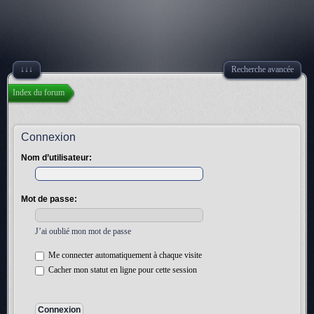
↓↓↓
Recherche avancée
Index du forum
Connexion
Nom d’utilisateur:
Mot de passe:
J’ai oublié mon mot de passe
Me connecter automatiquement à chaque visite
Cacher mon statut en ligne pour cette session